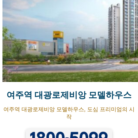
여주역 대광로제비앙 모델하우스
여주역 대광로제비앙 모델하우스, 도심 프리미엄의 시
작