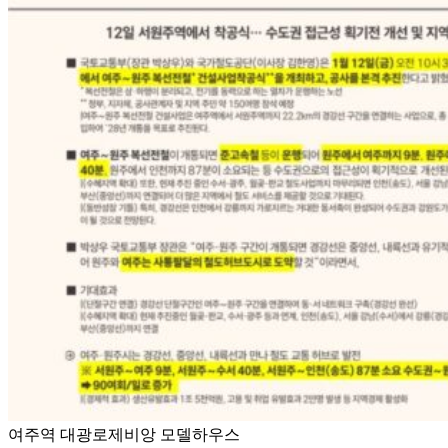
여주역 대광로제비앙 모델하우스