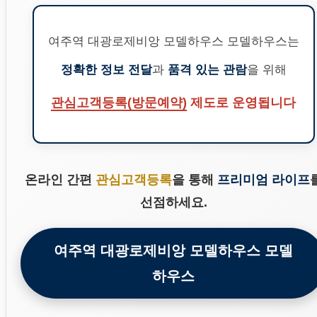
여주역 대광로제비앙 모델하우스 모델하우스는
정확한 정보 전달
과
품격 있는 관람
을 위해
관심고객등록(방문예약)
제도로 운영됩니다
온라인 간편
관심고객등록
을 통해
프리미엄 라이프
선점하세요.
여주역 대광로제비앙 모델하우스 모델
하우스