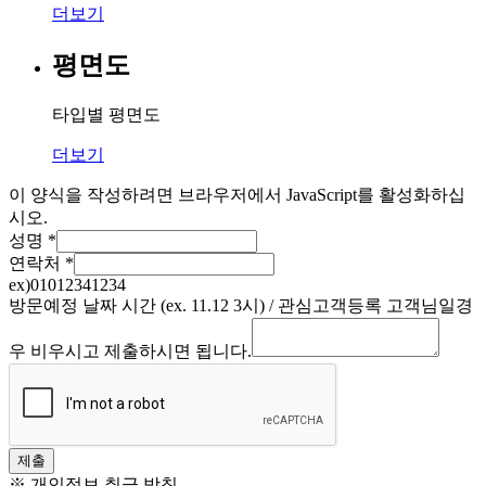
더보기
평면도
타입별 평면도
더보기
이 양식을 작성하려면 브라우저에서 JavaScript를 활성화하십
시오.
성명
*
연락처
*
ex)01012341234
방문예정 날짜 시간 (ex. 11.12 3시) / 관심고객등록 고객님일경
우 비우시고 제출하시면 됩니다.
제출
※ 개인정보 취급 방침